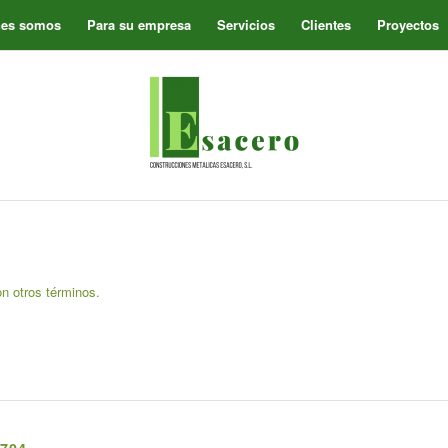
nes somos
Para su empresa
Servicios
Clientes
Proyectos
on otros términos.