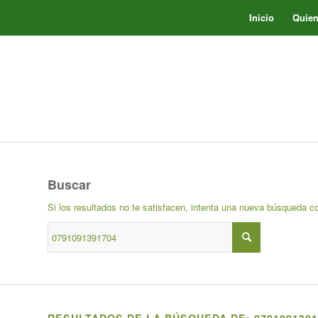
Inicio
Quie
Buscar
Si los resultados no te satisfacen, intenta una nueva búsqueda c