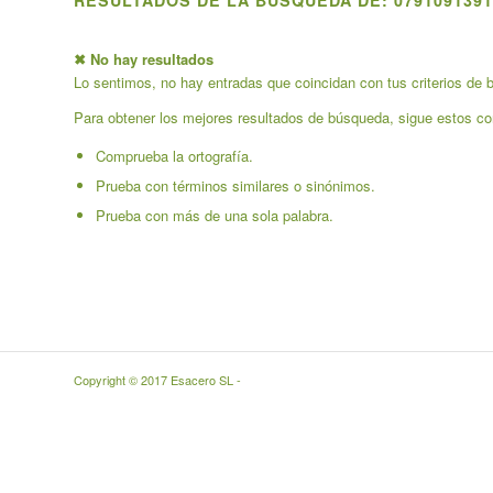
RESULTADOS DE LA BÚSQUEDA DE: 0791091391
✖ No hay resultados
Lo sentimos, no hay entradas que coincidan con tus criterios de b
Para obtener los mejores resultados de búsqueda, sigue estos co
Comprueba la ortografía.
Prueba con términos similares o sinónimos.
Prueba con más de una sola palabra.
Copyright © 2017 Esacero SL -