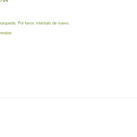
704
úsqueda. Por favor, inténtalo de nuevo.
nsejos: