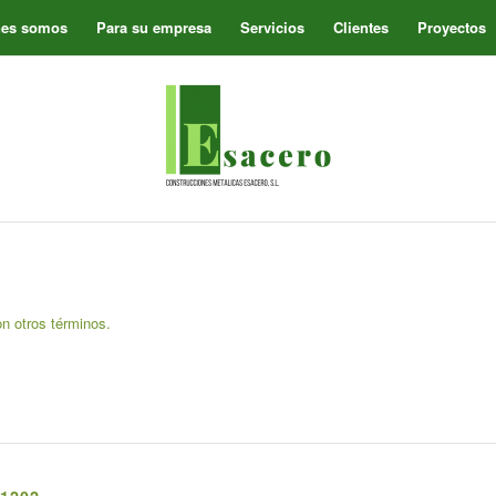
nes somos
Para su empresa
Servicios
Clientes
Proyectos
on otros términos.