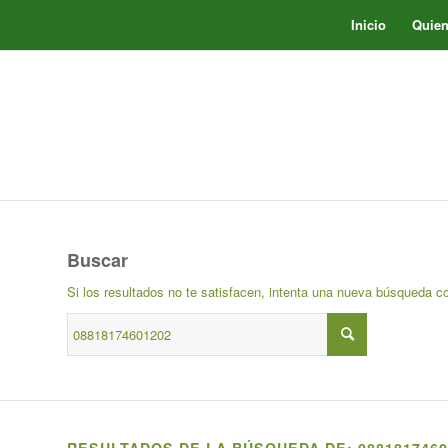
Inicio
Quie
Buscar
Si los resultados no te satisfacen, intenta una nueva búsqueda c