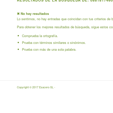
RESULTADOS DE LA BÚSQUEDA DE: 0881817460
✖ No hay resultados
Lo sentimos, no hay entradas que coincidan con tus criterios de b
Para obtener los mejores resultados de búsqueda, sigue estos co
Comprueba la ortografía.
Prueba con términos similares o sinónimos.
Prueba con más de una sola palabra.
Copyright © 2017 Esacero SL -