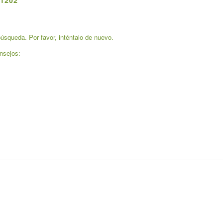
1202
úsqueda. Por favor, inténtalo de nuevo.
nsejos: