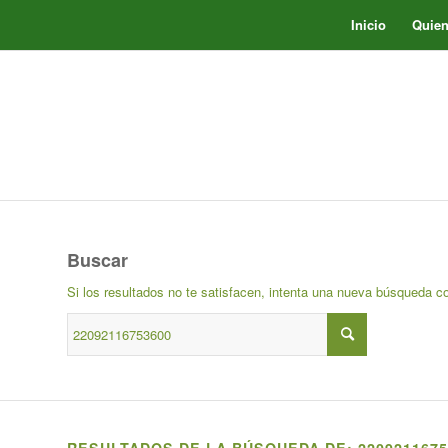
Inicio
Quie
Buscar
Si los resultados no te satisfacen, intenta una nueva búsqueda c