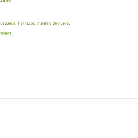
3600
úsqueda. Por favor, inténtalo de nuevo.
nsejos: