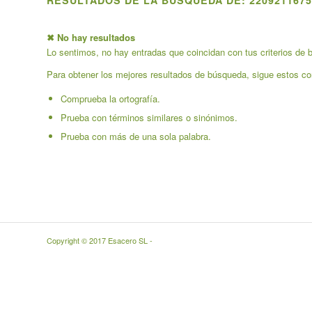
RESULTADOS DE LA BÚSQUEDA DE: 2209211675
✖ No hay resultados
Lo sentimos, no hay entradas que coincidan con tus criterios de b
Para obtener los mejores resultados de búsqueda, sigue estos co
Comprueba la ortografía.
Prueba con términos similares o sinónimos.
Prueba con más de una sola palabra.
Copyright © 2017 Esacero SL -