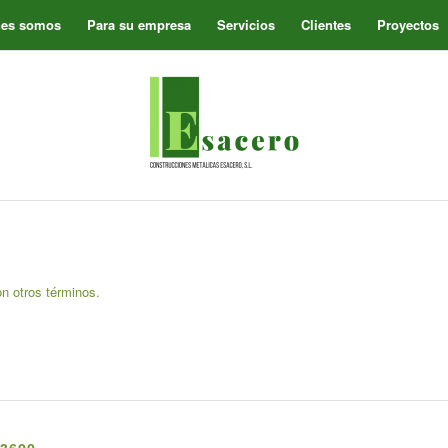
nes somos
Para su empresa
Servicios
Clientes
Proyectos
on otros términos.