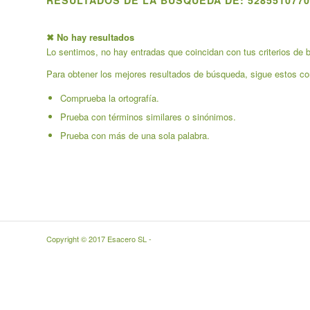
RESULTADOS DE LA BÚSQUEDA DE: 5285510770
✖ No hay resultados
Lo sentimos, no hay entradas que coincidan con tus criterios de b
Para obtener los mejores resultados de búsqueda, sigue estos co
Comprueba la ortografía.
Prueba con términos similares o sinónimos.
Prueba con más de una sola palabra.
Copyright © 2017 Esacero SL -