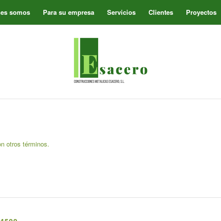
nes somos
Para su empresa
Servicios
Clientes
Proyectos
on otros términos.