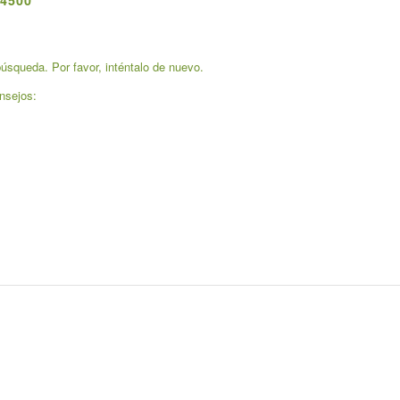
4500
úsqueda. Por favor, inténtalo de nuevo.
nsejos: