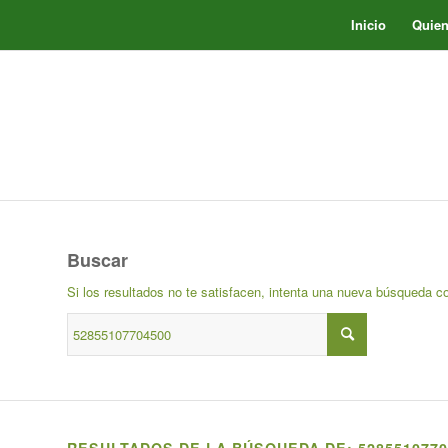
Inicio
Quie
Buscar
Si los resultados no te satisfacen, intenta una nueva búsqueda c