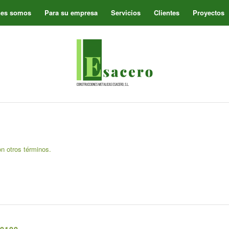
nes somos
Para su empresa
Servicios
Clientes
Proyectos
on otros términos.