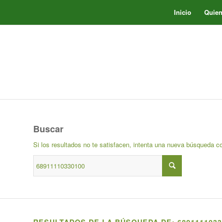
Inicio
Quie
Buscar
Si los resultados no te satisfacen, intenta una nueva búsqueda c