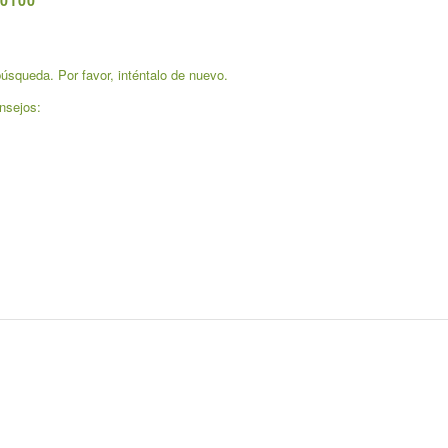
0100
úsqueda. Por favor, inténtalo de nuevo.
nsejos: