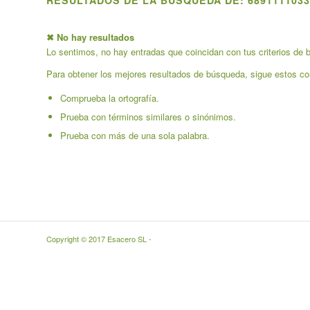
RESULTADOS DE LA BÚSQUEDA DE: 6891111033
✖ No hay resultados
Lo sentimos, no hay entradas que coincidan con tus criterios de b
Para obtener los mejores resultados de búsqueda, sigue estos co
Comprueba la ortografía.
Prueba con términos similares o sinónimos.
Prueba con más de una sola palabra.
Copyright © 2017 Esacero SL -