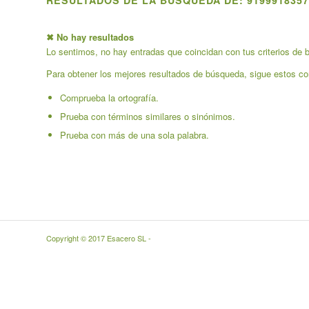
RESULTADOS DE LA BÚSQUEDA DE: 9199918357
✖ No hay resultados
Lo sentimos, no hay entradas que coincidan con tus criterios de b
Para obtener los mejores resultados de búsqueda, sigue estos co
Comprueba la ortografía.
Prueba con términos similares o sinónimos.
Prueba con más de una sola palabra.
Copyright © 2017 Esacero SL -