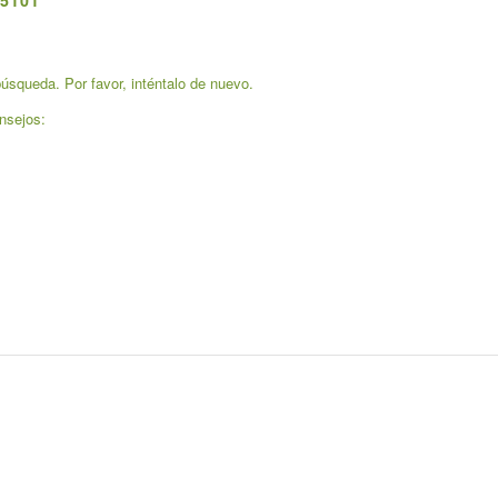
5101
úsqueda. Por favor, inténtalo de nuevo.
nsejos: