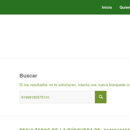
Inicio
Quie
Buscar
Si los resultados no te satisfacen, intenta una nueva búsqueda c