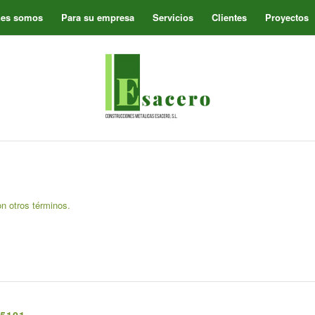
nes somos
Para su empresa
Servicios
Clientes
Proyectos
on otros términos.