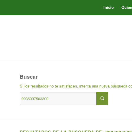
Inicio
Quie
Buscar
Si los resultados no te satisfacen, intenta una nueva búsqueda c