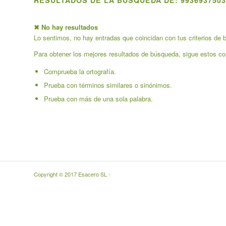
RESULTADOS DE LA BÚSQUEDA DE: 9936937503
✖ No hay resultados
Lo sentimos, no hay entradas que coincidan con tus criterios de b
Para obtener los mejores resultados de búsqueda, sigue estos co
Comprueba la ortografía.
Prueba con términos similares o sinónimos.
Prueba con más de una sola palabra.
Copyright © 2017 Esacero SL -