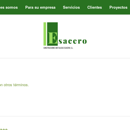
nes somos
Para su empresa
Servicios
Clientes
Proyectos
on otros términos.