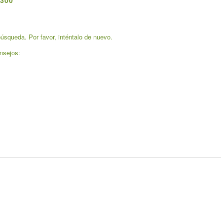
300
úsqueda. Por favor, inténtalo de nuevo.
nsejos: