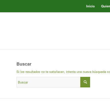
Inicio
Quie
Buscar
Si los resultados no te satisfacen, intenta una nueva búsqueda c