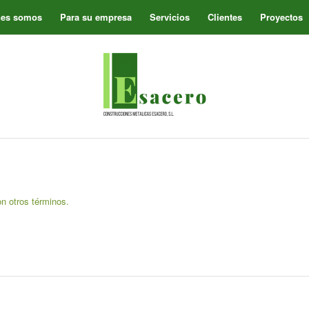
nes somos
Para su empresa
Servicios
Clientes
Proyectos
on otros términos.